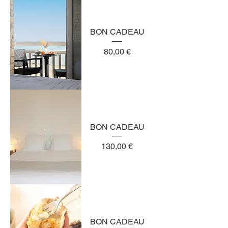
BON CADEAU
Preis
80,00 €
BON CADEAU
Preis
130,00 €
BON CADEAU