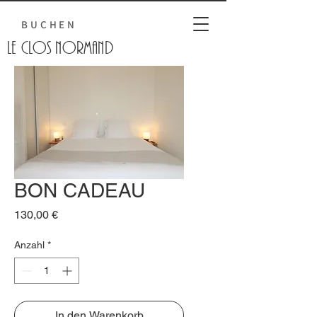
BUCHEN
Le Clos normand
BON CADEAU
Preis
130,00 €
Anzahl
*
In den Warenkorb