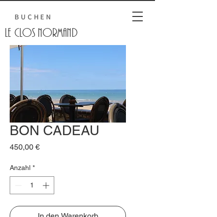
BUCHEN
Le Clos normand
BON CADEAU
Preis
450,00 €
Anzahl
*
In den Warenkorb