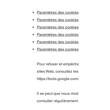
Paramètres des cookies dans Firefox
Paramètres des cookies dans Internet Exp
Paramètres des cookies dans Google Ch
Paramètres des cookies dans Safari (OS 
Paramètres des cookies dans Safari (iOS)
Paramètres des cookies dans Android
Pour refuser et empêcher que vos données 
sites Web, consultez les instructions suiva
https://tools.google.com/dlpage/gaoptout?h
Il se peut que nous modifiions cette poli
consulter régulièrement cette page pour ob