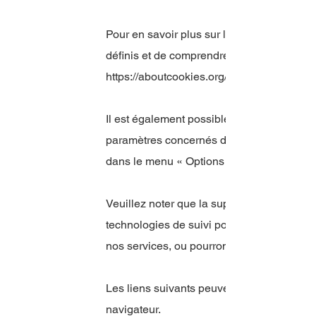
Pour en savoir plus sur les cookies, notam
définis et de comprendre comment les gérer
https://aboutcookies.org/
Il est également possible d'empêcher votre
paramètres concernés dans votre navigat
dans le menu « Options » ou « Préférences
Veuillez noter que la suppression de nos c
technologies de suivi pourront vous empêc
nos services, ou pourront autrement affect
Les liens suivants peuvent être utiles, ou 
navigateur.