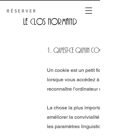
RÉSERVER
Le Clos normand
1. Qu'est-ce qu'un cookie ?
Un cookie est un petit fichier constitué de l
lorsque vous accédez à certains sites Web
reconnaître l'ordinateur de l’utilisateur.
La chose la plus importante à savoir sur l
améliorer la convivialité de notre site we
les paramètres linguistiques.