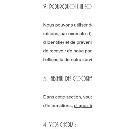
2. Pourquoi utilisons-nous des coo
Nous pouvons utiliser des cookies et d'au
raisons, par exemple : i) pour des besoins 
d'identifier et de prévenir les cyber-attaqu
de recevoir de notre part, iii) pour contrô
l'efficacité de notre service et iv) améliore
3. Tableau des cookies :
Dans cette section, vous devez mentionner 
d'informations,
cliquez ici
4. Vos choix :