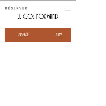
RÉSERVER
Le Clos normand
Chambres
Suites