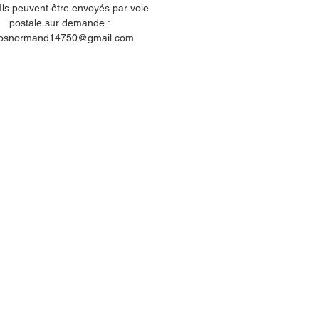
 Ils peuvent être envoyés par voie
postale sur demande :
losnormand14750@gmail.com