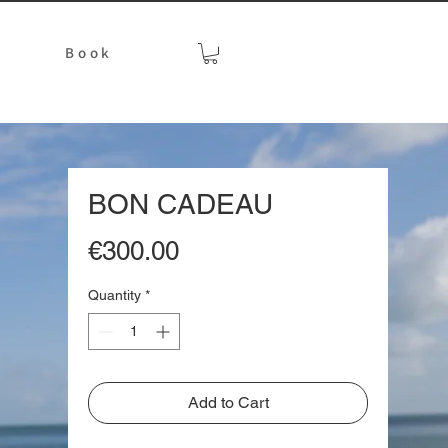
Book
BON CADEAU
Price
€300.00
Quantity
*
Add to Cart