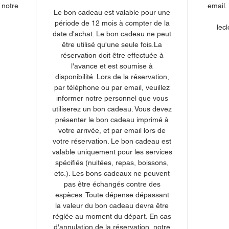
 notre
email.
Le bon cadeau est valable pour une
période de 12 mois à compter de la
lec
date d'achat. Le bon cadeau ne peut
être utilisé qu'une seule fois.La
réservation doit être effectuée à
l'avance et est soumise à
disponibilité. Lors de la réservation,
par téléphone ou par email, veuillez
informer notre personnel que vous
utiliserez un bon cadeau. Vous devez
présenter le bon cadeau imprimé à
votre arrivée, et par email lors de
votre réservation. Le bon cadeau est
valable uniquement pour les services
spécifiés (nuitées, repas, boissons,
etc.). Les bons cadeaux ne peuvent
pas être échangés contre des
espèces. Toute dépense dépassant
la valeur du bon cadeau devra être
réglée au moment du départ. En cas
d'annulation de la réservation, notre